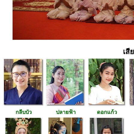
เสี
กลีบบัว
ปลายฟ้า
ดอกแก้ว