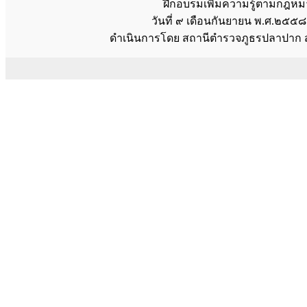
ฝึกอบรมเพิ่มความรู้ตามกฎหม
วันที่ ๙ เดือนกันยายน พ.ศ.๒๕๕
ดำเนินการโดย สถานีตำรวจภูธรปลาปาก 