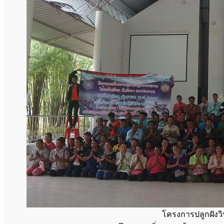
โครงการปลูกฝัง