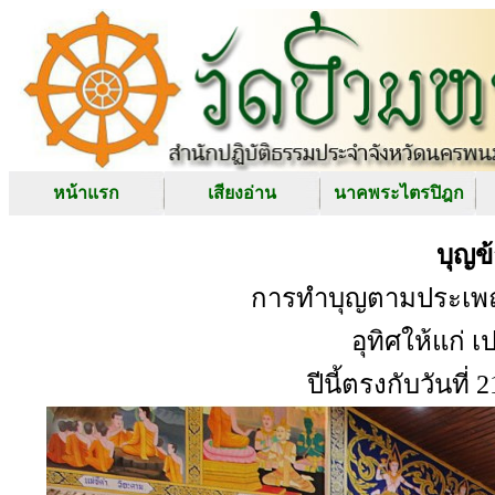
หน้าแรก
เสียงอ่าน
นาคพระไตรปิฎก
บุญข
การทำบุญตามประเพณีช
อุทิศให้แก่ 
ปีนี้ตรงกับวันที่