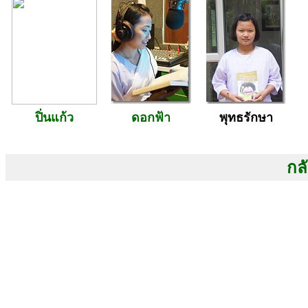
ปิ่นแก้ว
ดอกฟ้า
พุทธรักษา
กลั