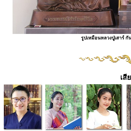
รูปเหมือนหลวงปู่เสาร์ ก
เสี