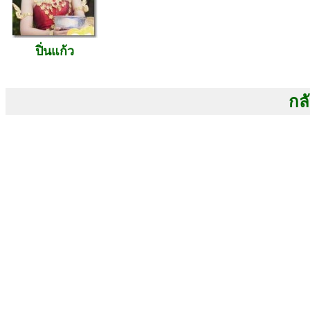
ปิ่นแก้ว
กลั