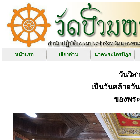
หน้าแรก
เสียงอ่าน
นาคพระไตรปิฎก
วันวิส
เป็นวันคล้ายวัน
ของพระส