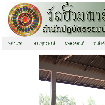
หน้าแรก
พระพุทธพจน์
บทสวดมนต์
วันสำค