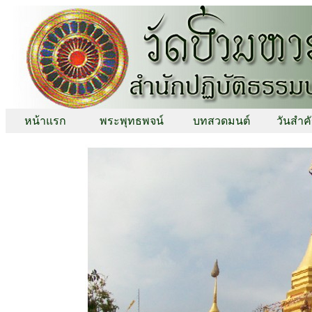
หน้าแรก
พระพุทธพจน์
บทสวดมนต์
วันสำค