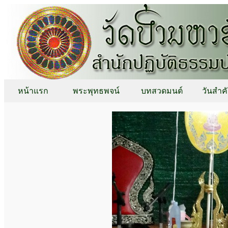
หน้าแรก
พระพุทธพจน์
บทสวดมนต์
วันสำค