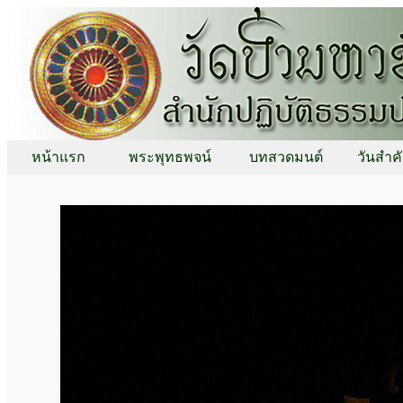
หน้าแรก
พระพุทธพจน์
บทสวดมนต์
วันสำค