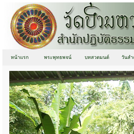
หน้าแรก
พระพุทธพจน์
บทสวดมนต์
วันสำ