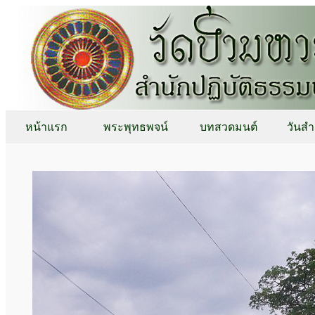
หน้าแรก
พระพุทธพจน์
บทสวดมนต์
วันสำ