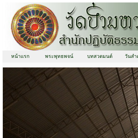
หน้าแรก
พระพุทธพจน์
บทสวดมนต์
วันสำ