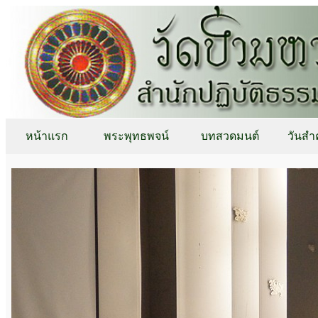
หน้าแรก
พระพุทธพจน์
บทสวดมนต์
วันสำ