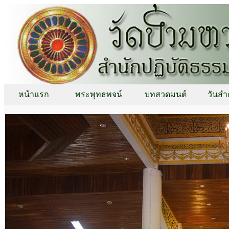
หน้าแรก
พระพุทธพจน์
บทสวดมนต์
วันสำ