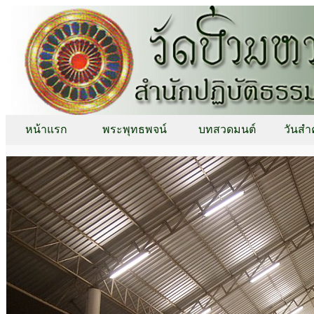
หน้าแรก
พระพุทธพจน์
บทสวดมนต์
วันสำ