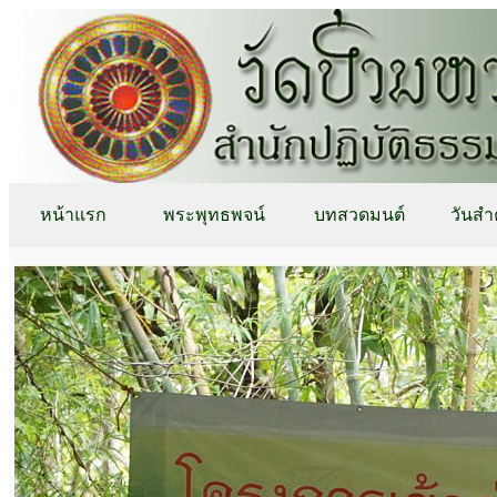
หน้าแรก
พระพุทธพจน์
บทสวดมนต์
วันสำ