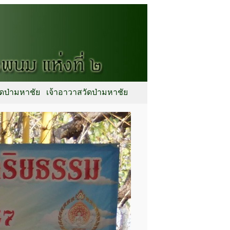
ัดป่ามหาชัย
เจ้าอาวาสวัดป่ามหาชัย