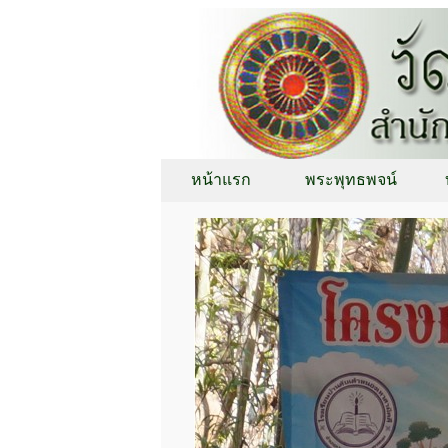
หน้าแรก
พระพุทธพจน์