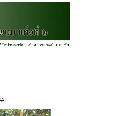
ติวัดป่ามหาชัย
เจ้าอาวาสวัดป่ามหาชัย
นม