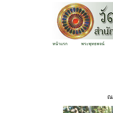
หน้าแรก
พระพุทธพจน์
ณ