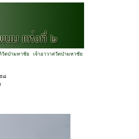
ติวัดป่ามหาชัย
เจ้าอาวาสวัดป่ามหาชัย
 ๕๘
ย