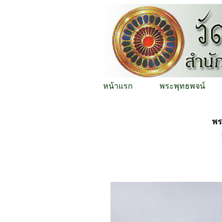
หน้าแรก
พระพุทธพจน์
พร