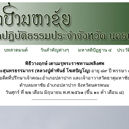
บทสวดมนต์
วันสำคัญต่างๆ
มหาสติปัฏฐาน ๔
ประวั
พิธีวางฤกษ์ เตาเมรุพระราชทานเพลิงศพ
ะสุนทรธรรมากร (หลวงปู่คำพันธ์ โฆสปัญโญ)
อายุ ๘๙ ปี พรรษา
อดีตที่ปรึกษาเจ้าคณะอำเภอปลาปาก และเจ้าอาวาสวัดธาตุมหาชั
ตำบลมหาชัย อำเภอปลาปาก จังหวัดนครพนม
วันศุกร์ ที่ ๒๒ เดือน มิถุนายน พ.ศ.๒๕๖๑ (ขึ้น ๑๐ ค่ำ เดือน ๘)
.........................................................