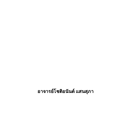
อาจารย์โชติอนันต์ แสนสุภา