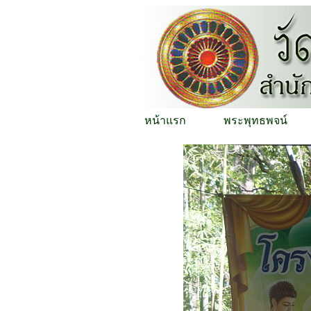
หน้าแรก
พระพุทธพจน์