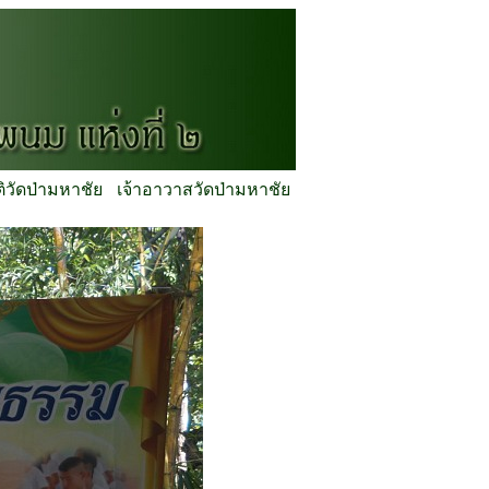
ติวัดป่ามหาชัย
เจ้าอาวาสวัดป่ามหาชัย