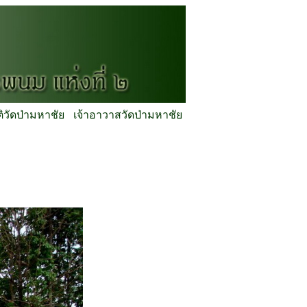
ติวัดป่ามหาชัย
เจ้าอาวาสวัดป่ามหาชัย