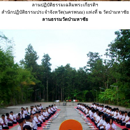
ลานปฏิบัติธรรมเฉลิมพระเกียรติฯ
สำนักปฏิบัติธรรมประจำจังหวัด(นครพนม) แห่งที่ ๒ วัดป่ามหาชัย
ลานธรรมวัดป่ามหาชัย