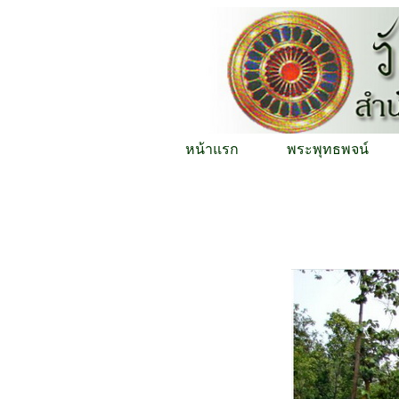
หน้าแรก
พระพุทธพจน์