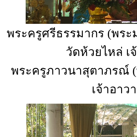
พระครูศรีธรรมากร (พระ
วัดห้วยไหล่ 
พระครูภาวนาสุตาภรณ์ (
เจ้าอาวา