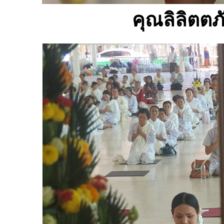
คุณลิลิตตภ