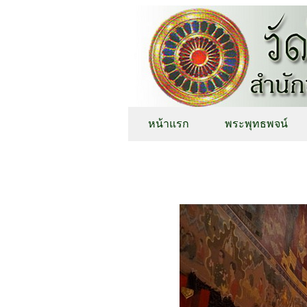
หน้าแรก
พระพุทธพจน์