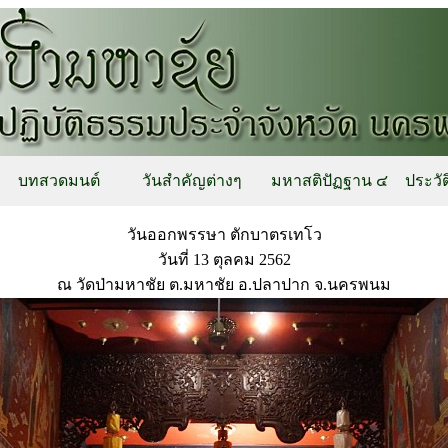
บทสวดมนต์
วันสำคัญต่างๆ
มหาสติปัฏฐาน ๔
ประวัต
วันออกพรรษา ตักบาตรเทโว
วันที่ 13 ตุลคม 2562
ณ วัดป่ามหาชัย ต.มหาชัย อ.ปลาปาก จ.นครพนม