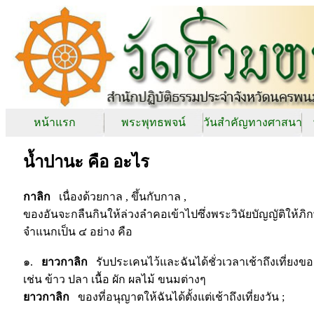
หน้าแรก
พระพุทธพจน์
วันสำคัญทางศาสนา
น้ำปานะ คือ อะไร
กาลิก
เนื่องด้วยกาล , ขึ้นกับกาล ,
ของอันจะกลืนกินให้ล่วงลำคอเข้าไปซึ่งพระวินัยบัญญัติให้ภ
จำแนกเป็น ๔ อย่าง คือ
๑.
ยาวกาลิก
รับประเคนไว้และฉันได้ชั่วเวลาเช้าถึงเที่ยงของ
เช่น ข้าว ปลา เนื้อ ผัก ผลไม้ ขนมต่างๆ
ยาวกาลิก
ของที่อนุญาตให้ฉันได้ตั้งแต่เช้าถึงเที่ยงวัน ;