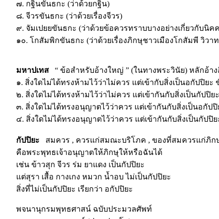
๗. กฐินขันธกะ (ว่าด้วยกฐิน)
๘. จีวรขันธกะ (ว่าด้วยเรื่องจีวร)
๙. จัมเปยยขันธกะ (ว่าด้วยข้อควรทราบบางอย่างเกี่ยวกับนิ
๑๐. โกสัมพิกขันธกะ (ว่าด้วยเรื่องภิกษุชาวเมืองโกสัมพี วิวา
มหาปเทส
“ ข้อสำหรับอ้างใหญ่ ” (ในทางพระวินัย) หลักอ้างอ
๑. สิ่งใดไม่ได้ทรงห้ามไว้ว่าไม่ควร แต่เข้ากับสิ่งเป็นอกัปปิยะ ขั
๒. สิ่งใดไม่ได้ทรงห้ามไว้ว่าไม่ควร แต่เข้ากันกับสิ่งเป็นกัปปิยะ
๓. สิ่งใดไม่ได้ทรงอนุญาตไว้ว่าควร แต่เข้ากันกับสิ่งเป็นอกัปปิย
๔. สิ่งใดไม่ได้ทรงอนุญาตไว้ว่าควร แต่เข้ากันกับสิ่งเป็นกัปปิยะ
กัปปิยะ
สมควร , ควรแก่สมณะบริโภค , ของที่สมควรแก่ภิกษ
คือพระพุทธเจ้าอนุญาตให้ภิกษุให้หรือฉันได้
เช่น ข้าวสุก จีวร ร่ม ยาแดง เป็นกัปปิยะ
แต่สุรา เสื้อ กางเกง หมวก น้ำอบ ไม่เป็นกัปปิยะ
สิ่งที่ไม่เป็นกัปปิยะ เรียกว่า อกัปปิยะ
พจนานุกรมพุทธศาสน์ ฉบับประมวลศัพท์