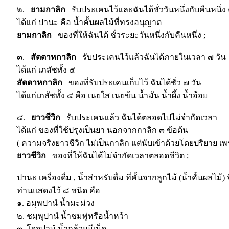
๒.
ยามกาลิก
รับประเคนไว้และฉันได้ชั่ววันหนึ่งกับคืนหนึ่
ได้แก่ ปานะ คือ น้ำคั้นผลไม้ที่ทรงอนุญาต
ยามกาลิก
ของที่ให้ฉันได้ ชั่วระยะวันหนึ่งกับคืนหนึ่ง ;
๓.
สัตตาหกาลิก
รับประเคนไว้แล้วฉันได้ภายในเวลา ๗ วัน
ได้แก่ เภสัชทั้ง ๕
สัตตาหกาลิก
ของที่รับประเคนเก็บไว้ ฉันได้ชั่ว ๗ วัน
ได้แก่เภสัชทั้ง ๕ คือ เนยใส เนยข้น น้ำมัน น้ำผึ้ง น้ำอ้อย
๔.
ยาวชีวิก
รับประเคนแล้ว ฉันได้ตลอดไปไม่จำกัดเวลา
ได้แก่ ของที่ใช้ปรุงเป็นยา นอกจากกาลิก ๓ ข้อต้น
( ความจริงยาวชีวิก ไม่เป็นกาลิก แต่นับเข้าด้วยโดยปริยาย เพร
ยาวชีวิก
ของที่ให้ฉันได้ไม่จำกัดเวลาตลอดชีวิต ;
ปานะ เครื่องดื่ม , น้ำสำหรับดื่ม ที่คั้นจากลูกไม้ (น้ำคั้นผลไม้
ท่านแสดงไว้ ๘ ชนิด คือ
๑. อมฺพปานํ น้ำมะม่วง
๒. ชมฺพุปานํ น้ำชมพู่หรือน้ำหว้า
๓. โจจปานํ น้ำกล้วยมีเม็ด