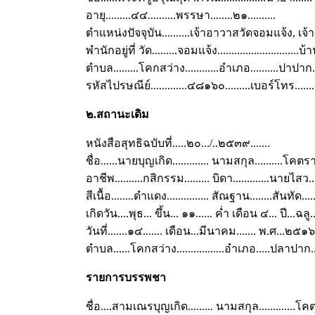
อายุ.........๔๔..........พรรษา........๒๑..........
ตำแหน่งปัจจุบัน..........เจ้าอาวาสวัดจอมแจ้ง, เจ้าค
พำนักอยู่ที่ วัด.........จอมแจ้ง.............................บ้าน...
ตำบล.........โคกสว่าง............อำเภอ..........ปาปาก...
รหัสไปรษณีย์.............๔๘๑๖๐.........เบอร์โทร......
๒.สถานะเดิม
หนังสือสุทธิฉบับที่.....๒๐.../..๒๕๓๙.......
ชื่อ......นายบุญเกิด............. นามสกุล..........โคตราช.
อาชีพ..........กสิกรรม......... บิดา.............นายไสว...
สีเนื้อ........ดำแดง............... สัณฐาน........สันทัด..
เกิดวัน....พุธ... ขึ้น... ๑๑...... ค่ำ เดือน ๔... ปี...ฉลู..
วันที่.......๑๔....... เดือน...มีนาคม....... พ.ศ...๒๕๑๖....
ตำบล......โคกสว่าง.................อำเภอ.....ปลาปาก.
รายการบรรพชา
ชื่อ....สามเณรบุญเกิด......... นามสกุล.............โคตรา