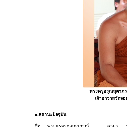
พระครูอรุณสุตาภร
เจ้าอาวาสวัดจอ
๑.สถานะปัจจุบัน
ชื่อ......พระครูอรุณสุตาภรณ์................ฉายา.......วช