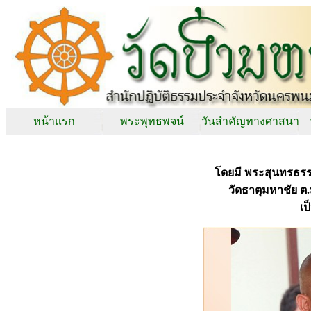
หน้าแรก
พระพุทธพจน์
วันสำคัญทางศาสนา
โดยมี พระสุนทรธรร
วัดธาตุมหาชัย 
เป