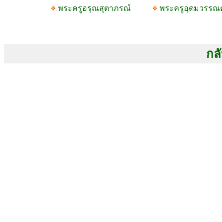
พระครูอรุณสุตาภรณ์
พระครูอุดมวรรณ
กลั