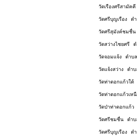
วัดเรืองศรีสามัค
วัดศรีบุญเรือง ต
วัดศรีสุมังค์ชมช
วัดสว่างไชยศรี ต
วัดจอมแจ้ง ตำบล
วัดแจ้งสว่าง ตำบ
วัดท่าดอกแก้วใต้
วัดท่าดอกแก้วเหน
วัดป่าท่าดอกแก้ว
วัดศรีชมชื่น ตำบ
วัดศรีบุญเรือง ต