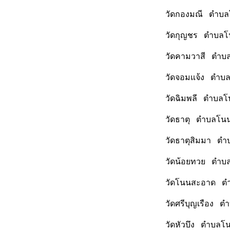
วัดกองมณี ตำบลโ
วัดกุญชร ตำบลโน
วัดคามวาสี ตำบล
วัดจอมแจ้ง ตำบล
วัดฉิมพลี ตำบลโ
วัดธาตุ ตำบลโนน
วัดธาตุสิมมา ตำ
วัดน้อยทวย ตำบล
วัดโนนสะอาด ตำบ
วัดศรีบุญเรือง ต
วัดหัวบึง ตำบลโ