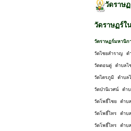
วัดราษฏ
วัดราษฏร์ใ
วัดราษฏร์มหานิก
วัดไชยสำราญ ตำบ
วัดดอนดู่ ตำบลไช
วัดไตรภูมิ ตำบลไ
วัดป่านิเวศน์ ตำ
วัดโพธิ์ไชย ตำบล
วัดโพธิ์ไทร ตำบล
วัดโพธิ์ไทร ตำบล