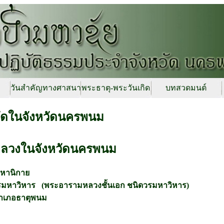
วันสำคัญทางศาสนา
พระธาตุ-พระวันเกิด
บทสวดมนต์
วัดในจังหวัดนครพนม
ลวงในจังหวัดนครพนม
หานิกาย
รมหาวิหาร (พระอารามหลวงชั้นเอก ชนิดวรมหาวิหาร)
ำเภอธาตุพนม