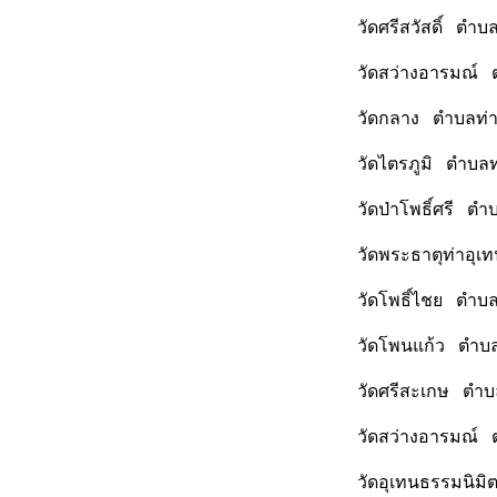
วัดศรีสวัสดิ์ ตำ
วัดสว่างอารมณ์ 
วัดกลาง ตำบลท่าอ
วัดไตรภูมิ ตำบลท
วัดป่าโพธิ์ศรี ต
วัดพระธาตุท่าอุเ
วัดโพธิ์ไชย ตำบล
วัดโพนแก้ว ตำบลท
วัดศรีสะเกษ ตำบล
วัดสว่างอารมณ์ ต
วัดอุเทนธรรมนิมิ