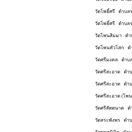
วัดโพธิ์ศรี ตำบล
วัดโพธิ์ศรี ตำบล
วัดโพนสิมมา ตำบ
วัดโพนหัวโสก ตำ
วัดศรีมงคล ตำบล
วัดศรีสะอาด ตำบ
วัดศรีสะอาด ตำบ
วัดศรีสะอาด (โพ
วัดศรีสัตตนาค ต
วัดสระพังพร ตำบ