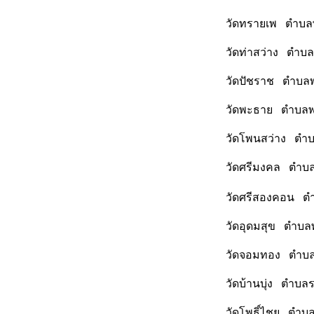
วัดทรายเพ ตำบลพ
วัดท่าสว่าง ตำบ
วัดปัชราช ตำบลพ
วัดพะธาย ตำบลพะ
วัดโพนสว่าง ตำบ
วัดศรีมงคล ตำบล
วัดศรีสองคอน ตำ
วัดอุดมสุข ตำบล
วัดจอมทอง ตำบลร
วัดบ้านบุ่ง ตำบล
วัดโพธิ์ไชย ตำบ