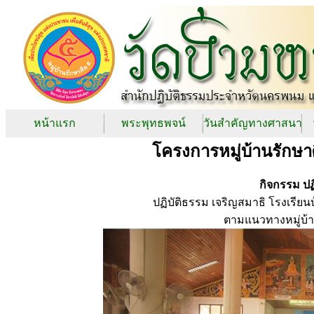
หน้าแรก
พระพุทธพจน์
วันสำคัญทางศาสนา
โครงการหมู่บ้านรักษา
กิจกรรม ปฏ
ปฏิบัติธรรม เจริญสมาธิ โรงเรี
ตามแนวทางหมู่บ้า