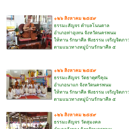
๒๖ สิงหาคม ๒๕๕๙
ธรรมะสัญจร ตำบลโนนตาล
อำเภอท่าอุเทน จังหวัดนครพนม
ให้ทาน รักษาศีล ฟังธรรม เจริญจิตภา
ตามแนวทางหมู่บ้านรักษาศีล ๕
๒๖ สิงหาคม ๒๕๕๙
ธรรมะสัญจร วัดธาตุศรีคุณ
อำเภอนาแก จังหวัดนครพนม
ให้ทาน รักษาศีล ฟังธรรม เจริญจิตภา
ตามแนวทางหมู่บ้านรักษาศีล ๕
๒๖ สิงหาคม ๒๕๕๙
ธรรมะสัญจร วัดสุมงคล