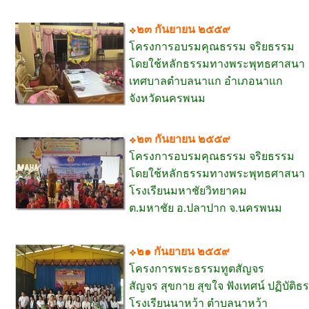
๒๓ กันยายน ๒๕๕๙
โครงการอบรมคุณธรรม จริยธรรม
โดยใช้หลักธรรมทางพระพุทธศาสนา
เทศบาลตำบลนาแก อำเภอนาแก
จังหวัดนครพนม
๒๓ กันยายน ๒๕๕๙
โครงการอบรมคุณธรรม จริยธรรม
โดยใช้หลักธรรมทางพระพุทธศาสนา
โรงเรียนมหาชัยวิทยาคม
ต.มหาชัย อ.ปลาปาก จ.นครพนม
๒๑ กันยายน ๒๕๕๙
โครงการพระธรรมทูตสัญจร
สัญจร สุขกาย สุขใจ ฟังเทศน์ ปฏิบัติธ
โรงเรียนนาหว้า ตำบลนาหว้า