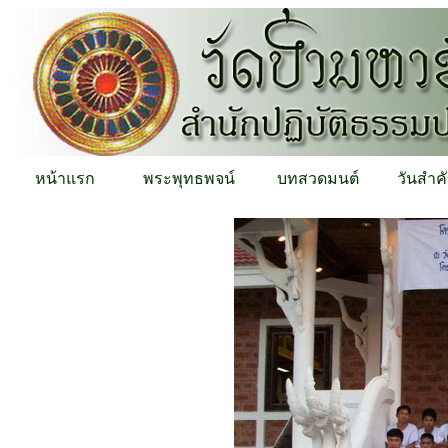
หน้าแรก
พระพุทธพจน์
บทสวดมนต์
วันสำค