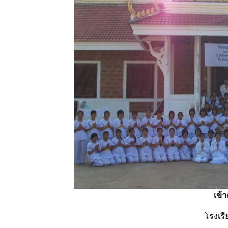
เข้
โรงเร