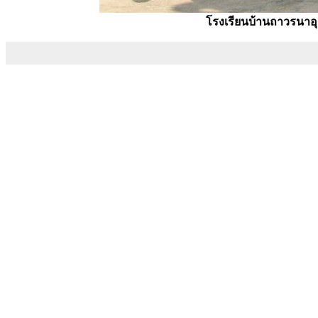
โรงเรียนบ้านถาวรนาอ