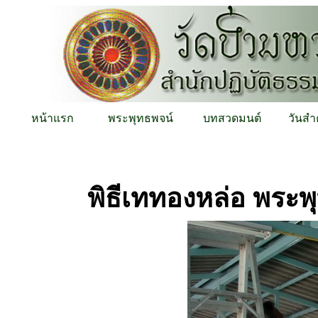
หน้าแรก
พระพุทธพจน์
บทสวดมนต์
วันสำ
พิธีเททองหล่อ พระพ