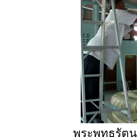
พระพุทธรัตน