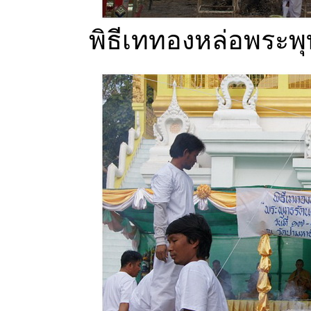
พิธีเททองหล่อพระพุ