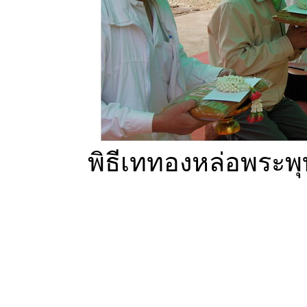
พิธีเททองหล่อพระพุ