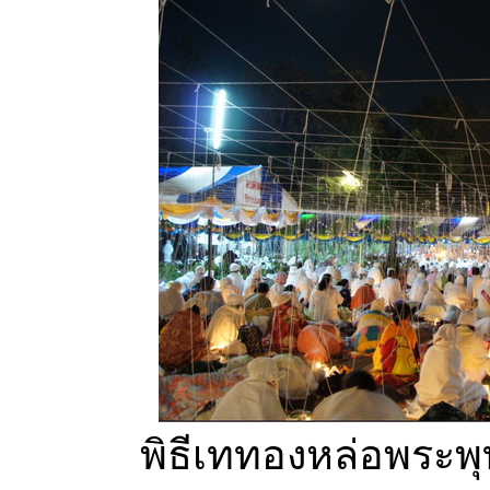
พิธีเททองหล่อพระพุ