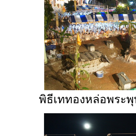
พิธีเททองหล่อพระพุ