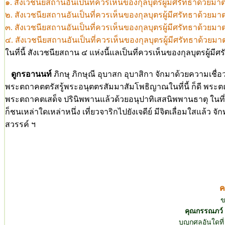
๑. สังเวชนียสถานอันเป็นที่ควรเห็นของกุลบุตรผู้มีศรัทธาด้วยมาต
๒. สังเวชนียสถานอันเป็นที่ควรเห็นของกุลบุตรผู้มีศรัทธาด้วยม
๓. สังเวชนียสถานอันเป็นที่ควรเห็นของกุลบุตรผู้มีศรัทธาด้วยม
๔. สังเวชนียสถานอันเป็นที่ควรเห็นของกุลบุตรผู้มีศรัทธาด้วย
ในที่นี้ สังเวชนียสถาน ๔ แห่งนี้แลเป็นที่ควรเห็นของกุลบุตรผู้มีศ
ดูกรอานนท์
ภิกษุ ภิกษุณี อุบาสก อุบาสิกา จักมาด้วยความเชื่อว
พระตถาคตตรัสรู้พระอนุตตรสัมมาสัมโพธิญาณในที่นี้ ก็ดี พระตถา
พระตถาคตเสด็จ ปรินิพพานแล้วด้วยอนุปาทิเสสนิพพานธาตุ ในที่นี
ก็ชนเหล่าใดเหล่าหนึ่ง เที่ยวจาริกไปยังเจดีย์ มีจิตเลื่อมใสแล้ว
สวรรค์ ฯ
ค
ข
คุณกรรณภว์
บุญกุศลอันใดที