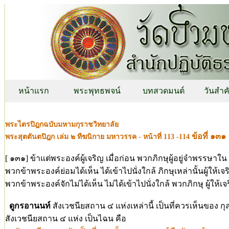
หน้าแรก
พระพุทธพจน์
บทสวดมนต์
วันสำค
พระไตรปิฎกฉบับมหามกุราชวิทยาลัย
ข้อที่ ๑๓๑
พระสุตตันตปิฎก เล่ม ๒ ทีฆนิกาย มหาวรรค - หน้าที่ 113 -114
[ ๑๓๑] ข้าแต่พระองค์ผู้เจริญ เมื่อก่อน พวกภิกษุผู้อยู่จำพรรษาใ
พวกข้าพระองค์ย่อมได้เห็น ได้เข้าไปนั่งใกล้ ภิกษุเหล่านั้นผู้ให
พวกข้าพระองค์จักไม่ได้เห็น ไม่ได้เข้าไปนั่งใกล้ พวกภิกษุ ผู้ให้เ
ดูกรอานนท์
สังเวชนียสถาน ๔ แห่งเหล่านี้ เป็นที่ควรเห็นของ กุล
สังเวชนียสถาน ๔ แห่ง เป็นไฉน คือ