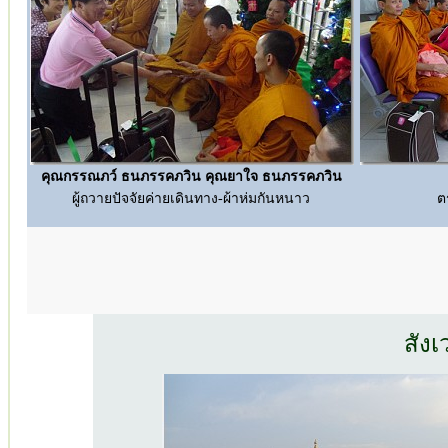
คุณกรรณภว์ ธนภรรคภวิน คุณยาใจ ธนภรรคภวิน
ผู้ถวายปัจจัยค่ายเดินทาง-ผ้าห่มกันหนาว
ต
สัง