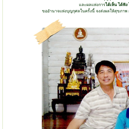
และผลแห่งการ
ได้เห็น ได้ฟัง
ขออำนาจแห่งบุญกุศลในครั้งนี้ จงส่งผลให้สุขภาพ 