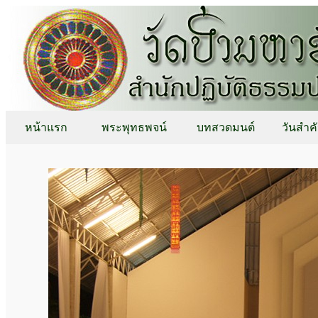
หน้าแรก
พระพุทธพจน์
บทสวดมนต์
วันสำค