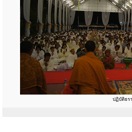
ปฏิบัติธ