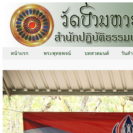
หน้าแรก
พระพุทธพจน์
บทสวดมนต์
วันสำ