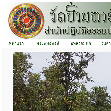
หน้าแรก
พระพุทธพจน์
บทสวดมนต์
วันสำ