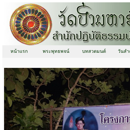
หน้าแรก
พระพุทธพจน์
บทสวดมนต์
วันสำ