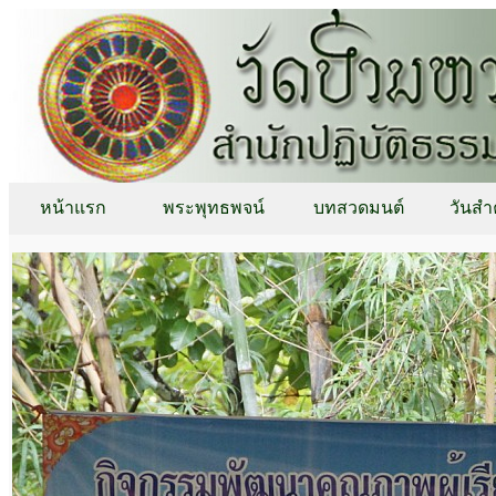
หน้าแรก
พระพุทธพจน์
บทสวดมนต์
วันสำ