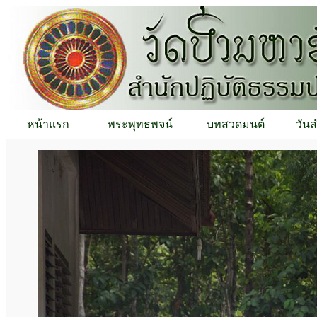
หน้าแรก
พระพุทธพจน์
บทสวดมนต์
วัน