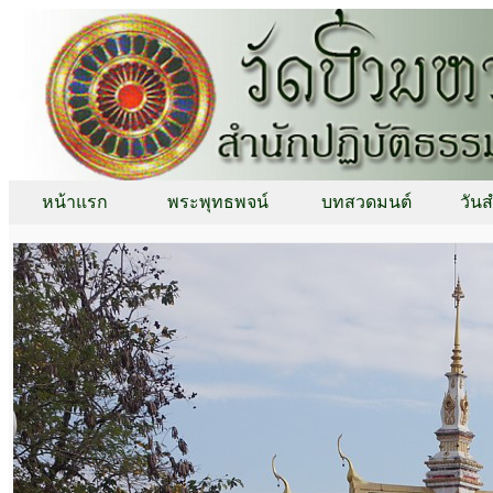
หน้าแรก
พระพุทธพจน์
บทสวดมนต์
วัน