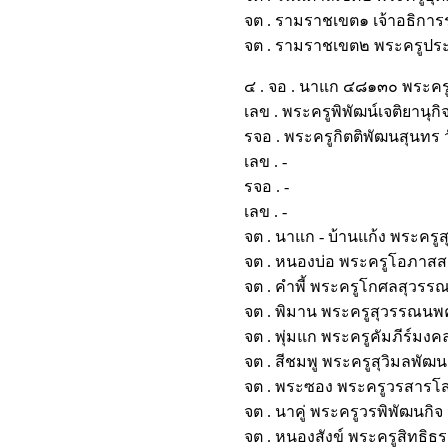
จต . รามราชเขต๑ เจ้าอธิกา
จต . รามราชเขต๒ พระครูปร
๔ . จอ . นาแก ๔๘๑๓๐ พระคร
เลข . พระครูพิพัฒน์เจติยานุ
รจอ . พระครูกิตติพัฒนสุนท
เลข . -
รจอ . -
เลข . -
จต . นาแก - บ้านแก้ง พระคร
จต . หนองบ่อ พระครูโอภาส
จต . คำพี้ พระครูโกศลสุวรร
จต . พิมาน พระครูสุวรรณ
จต . พุ่มแก พระครูคัมภีร์ม
จต . สีชมพู พระครูสุวิมลพ
จต . พระซอง พระครูวรสารโส
จต . นาคู่ พระครูวรพิพัฒน
จต . หนองสังข์ พระครูสิทธ