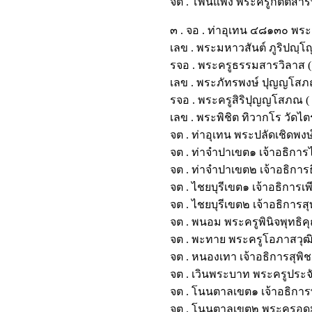
จต . โพนแพง พระครูกิตติส
๓ . จอ . ท่าอุเทน ๔๘๑๓๐ พร
เลข . พระมหาวสันต์ ภูริปญฺ
รจอ . พระครูธรรมสารวิลาส 
เลข . พระภัทรพงษ์ ปุญญโส
รจอ . พระครูสิริปุญญโสภณ (
เลข . พระพิชิต ทิวากโร วั
จต . ท่าอุเทน พระปลัดเชิดพ
จต . ท่าจำปาเขต๑ เจ้าอธิก
จต . ท่าจำปาเขต๒ เจ้าอธิก
จต . ไชยบุรีเขต๑ เจ้าอธิการ
จต . ไชยบุรีเขต๒ เจ้าอธิการ
จต . พนอม พระครูพินิจพุทธ
จต . พะทาย พระครูโอภาสวุฒ
จต . หนองเทา เจ้าอธิการสุ
จต . เวินพระบาท พระครูประจ
จต . โนนตาลเขต๑ เจ้าอธิกา
จต . โนนตาลเขต๒ พระครูอุด