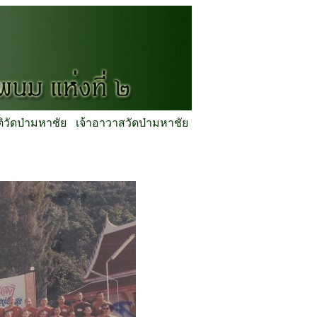
ติวัดป่ามหาชัย
เจ้าอาวาสวัดป่ามหาชัย