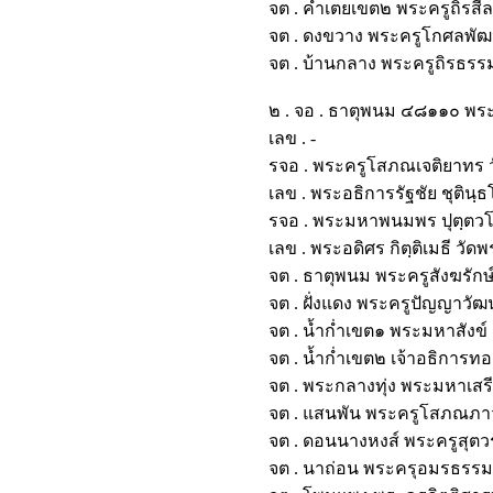
จต . คำเตยเขต๒ พระครูถิรส
จต . ดงขวาง พระครูโกศลพั
จต . บ้านกลาง พระครูถิรธร
๒ . จอ . ธาตุพนม ๔๘๑๑๐ พร
เลข . -
รจอ . พระครูโสภณเจติยา
เลข . พระอธิการรัฐชัย ชุ
รจอ . พระมหาพนมพร ปุตฺตว
เลข . พระอดิศร กิตฺติเมธี
จต . ธาตุพนม พระครูสังฆรั
จต . ฝั่งแดง พระครูปัญญาว
จต . น้ำก่ำเขต๑ พระมหาสังข
จต . น้ำก่ำเขต๒ เจ้าอธิก
จต . พระกลางทุ่ง พระมหาเส
จต . แสนพัน พระครูโสภณภา
จต . ดอนนางหงส์ พระครูสุ
จต . นาถ่อน พระครุอมรธรร