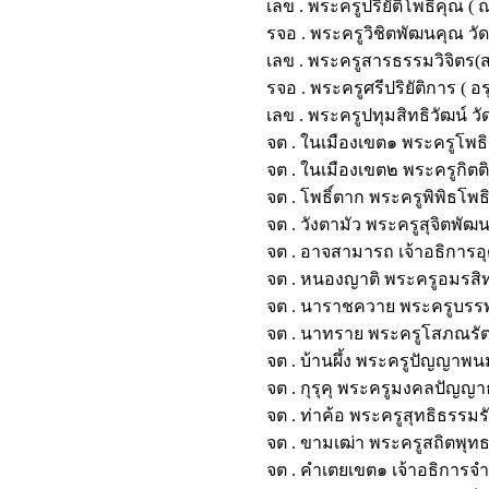
เลข . พระครูปริยัติโพธิคุณ 
รจอ . พระครูวิชิตพัฒนคุณ 
เลข . พระครูสารธรรมวิจิต
รจอ . พระครูศรีปริยัติการ 
เลข . พระครูปทุมสิทธิวัฒน์
จต . ในเมืองเขต๑ พระครูโพธ
จต . ในเมืองเขต๒ พระครูกิ
จต . โพธิ์ตาก พระครูพิพิธ
จต . วังตามัว พระครูสุจิตพ
จต . อาจสามารถ เจ้าอธิการอ
จต . หนองญาติ พระครูอมรสิ
จต . นาราชควาย พระครูบร
จต . นาทราย พระครูโสภณรั
จต . บ้านผึ้ง พระครูปัญญา
จต . กุรุคุ พระครูมงคลปัญ
จต . ท่าค้อ พระครูสุทธิธร
จต . ขามเฒ่า พระครูสถิตพุ
จต . คำเตยเขต๑ เจ้าอธิการ