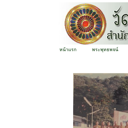
หน้าแรก
พระพุทธพจน์