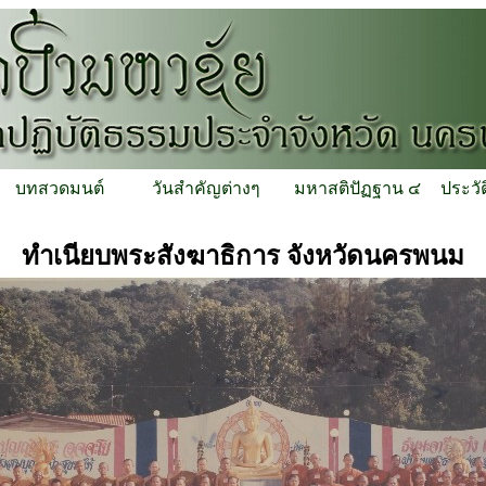
บทสวดมนต์
วันสำคัญต่างๆ
มหาสติปัฏฐาน ๔
ประวั
ทำเนียบพระสังฆาธิการ จังหวัดนครพนม