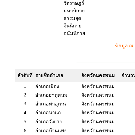
วัดราษฎร์
มหานิกาย
ธรรมยุต
จีนนิกาย
อนัมนิกาย
ข้อมูล ณ 
ลำดับที่
รายชื่ออำเภอ
จังหวัดนครพนม
จำนวน
1
อำเภอเมือง
จังหวัดนครพนม
2
อำเภอธาตุพนม
จังหวัดนครพนม
3
อำเภอท่าอุเทน
จังหวัดนครพนม
4
อำเภอนาแก
จังหวัดนครพนม
5
อำเภอวังยาง
จังหวัดนครพนม
6
อำเภอบ้านแพง
จังหวัดนครพนม