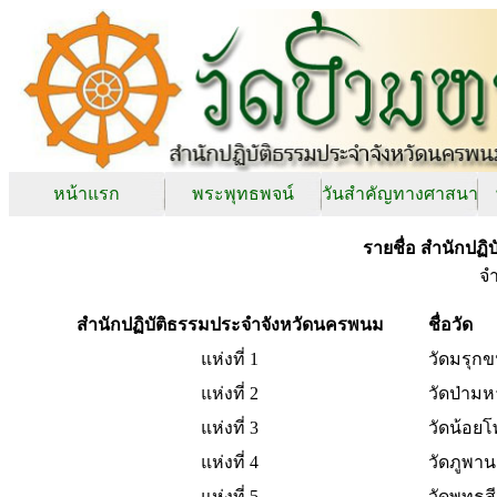
หน้าแรก
พระพุทธพจน์
วันสำคัญทางศาสนา
รายชื่อ สำนักปฏ
จ
สำนักปฏิบัติธรรมประจำจังหวัดนครพนม
ชื่อวัด
แห่งที่ 1
วัดมรุก
แห่งที่ 2
วัดป่ามห
แห่งที่ 3
วัดน้อยโ
แห่งที่ 4
วัดภูพา
แห่งที่ 5
วัดพุทธส