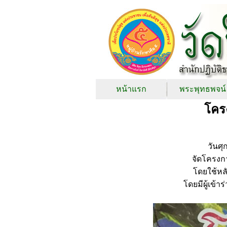
หน้าแรก
พระพุทธพจน์
โครง
วันศ
จัดโครงก
โดยใช้หล
โดยมีผู้เข้