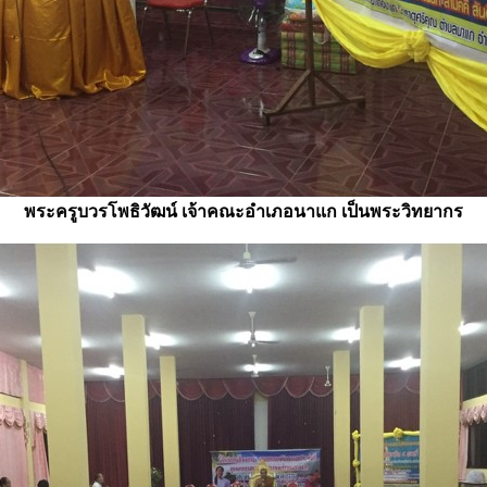
พระครูบวรโพธิวัฒน์ เจ้าคณะอำเภอนาแก เป็นพระวิทยากร