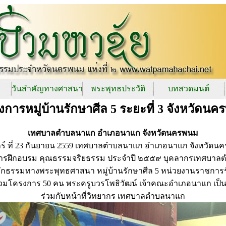
วันสำคัญทางศาสนา
พระพุทธประวัติ
บทสวดมนต์
การหมู่บ้านรักษาศีล 5 ระยะที่ 3 จังหวัดน
เทศบาลตำบลนาแก อำเภอนาแก จังหวัดนครพนม
ุกร์ ที่ 23 กันยายน 2559 เทศบาลตำบลนาแก อำเภอนาแก จังหวัดน
ารฝึกอบรม คุณธรรมจริยธรรม ประจำปี ๒๕๕๙ บุคลากรเทศบา
ักธรรมทางพระพุทธศาสนา หมู่บ้านรักษาศีล 5 หน่วยงานราชการร
าร่วมโครงการ 50 คน พระครูบวรโพธิวัฒน์ เจ้าคณะอำเภอนาแก เป
ร่วมกับหน้าที่วิทยากร เทศบาลตำบลนาแก