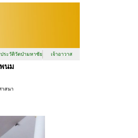
ประวัติวัดป่ามหาชัย
เจ้าอาวาส
ครพนม
ศาสนา