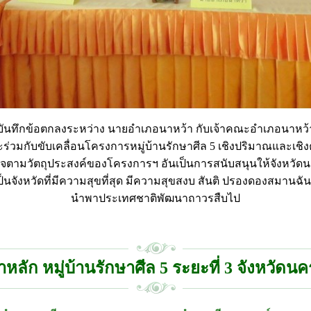
บันทึกข้อตกลงระหว่าง นายอำเภอนาหว้า กับเจ้าคณะอำเภอนาหว้
ร่วมกับขับเคลื่อนโครงการหมู่บ้านรักษาศีล 5 เชิงปริมาณและเช
ร็จตามวัตถุประสงค์ของโครงการฯ อันเป็นการสนับสนุนให้จังหวั
ป็นจังหวัดที่มีความสุขที่สุด มีความสุขสงบ สันติ ปรองดองสมานฉัน
นำพาประเทศชาติพัฒนาถาวรสืบไป
าหลัก หมู่บ้านรักษาศีล 5 ระยะที่ 3 จังหวัด