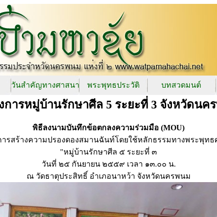
วันสำคัญทางศาสนา
พระพุทธประวัติ
บทสวดมนต์
การหมู่บ้านรักษาศีล 5 ระยะที่ 3 จังหวัดน
พิธีลงนามบันทึกข้อตกลงความร่วมมือ (MOU)
การสร้างความปรองดองสมานฉันท์โดยใช้หลักธรรมทางพระพุทธ
"หมู่บ้านรักษาศีล ๕ ระยะที่ ๓
วันที่ ๒๕ กันยายน ๒๕๕๙ เวลา ๑๓.๐๐ น.
ณ วัดธาตุประสิทธิ์ อำเภอนาหว้า จังหวัดนครพนม