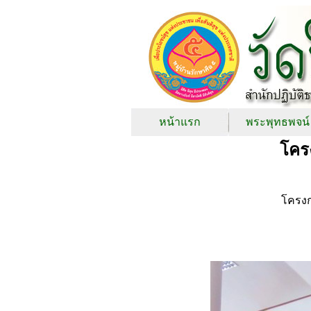
หน้าแรก
พระพุทธพจน์
โครง
โครง