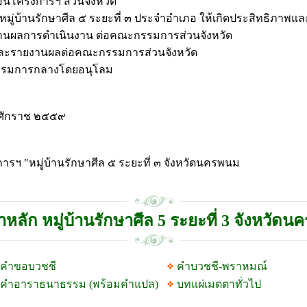
นโครงการฯ ส่วนจังหวัด
หมู่บ้านรักษาศีล ๕ ระยะที่ ๓ ประจำอำเภอ ให้เกิดประสิทธิภาพแ
ยงานผลการดำเนินงาน ต่อคณะกรรมการส่วนจังหวัด
และรายงานผลต่อคณะกรรมการส่วนจังหวัด
กรรมการกลางโดยอนุโลม
ุทธศักราช ๒๕๕๙
รฯ "หมู่บ้านรักษาศีล ๕ ระยะที่ ๓ จังหวัดนครพนม
าหลัก หมู่บ้านรักษาศีล 5 ระยะที่ 3 จังหวัด
คำขอบวชชี
คำบวชชี-พราหมณ์
คำอาราธนาธรรม (พร้อมคำแปล)
บทแผ่เมตตาทั่วไป