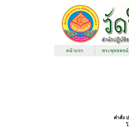
หน้าแรก
พระพุทธพจน์
คำสั่ง
โ