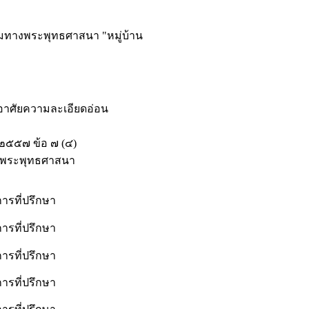
มทางพระพุทธศาสนา "หมู่บ้าน
องอาศัยความละเอียดอ่อน
๒๕๕๗ ข้อ ๗ (๔)
างพระพุทธศาสนา
ารที่ปรึกษา
ารที่ปรึกษา
ารที่ปรึกษา
ารที่ปรึกษา