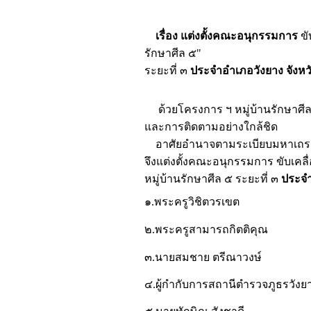
เรื่อง แต่งตั้งคณะอนุกรรมการ
ขั
รักษาศีล ๕"
ระยะที่ ๓
ประจำอำเภอวังยาง จังห
ด้วยโครงการ ฯ หมู่บ้านรักษาศีล ๕
และการติดตามอย่างใกล้ชิด
อาศัยอำนาจตามระเบียบมหาเถรสมา
จึงแต่งตั้งคณะอนุกรรมการ ขับเ
หมู่บ้านรักษาศีล ๕ ระยะที่ ๓
ประจำ
๑.พระครูวิชิตวรเขต
๒.พระครูสามารถกิตติคุณ
๓.นายสมชาย ตรีณาวงษ์
๔.ผู้กำกับการสถานีตำรวจภูธรวังย