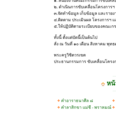
๑. สนองงานคณะกรรมการขับเคลื่อ
๒. ดำเนินการขับเคลื่อนโครงการฯ 
๓.จัดทำข้อมูล เก็บข้อมูล และรา
๔.ติดตาม ประเมินผล โครงการฯ 
๕.ให้ปฏิบัติตามระเบียบของคณะ
ทั้งนี้ ตั้งแต่บัดนี้เป็นต้นไป
สั่ง ณ วันที่ ๑๐ เดือน สิงหาคม พ
พระครูวิชิตวรเขต
ประธานกรรมการ ขับเคลื่อนโครงกา
หน้
คำอาราธนาศีล ๘
คำลาสิกขา แม่ชี - พราหมณ์