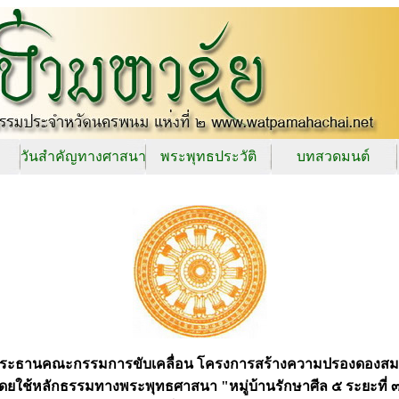
วันสำคัญทางศาสนา
พระพุทธประวัติ
บทสวดมนต์
 ประธานคณะกรรมการขับเคลื่อน โครงการสร้างความปรองดองสม
ดยใช้หลักธรรมทางพระพุทธศาสนา "หมู่บ้านรักษาศีล ๕ ระยะที่ 