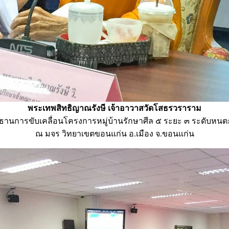
พระเทพสิทธิญาณรังษี เจ้าอาวาสวัดโสธรวราราม
ธานการขับเคลื่อนโครงการหมู่บ้านรักษาศีล ๕ ระยะ ๓ ระดับหน
ณ มจร วิทยาเขตขอนแก่น อ.เมือง จ.ขอนแก่น