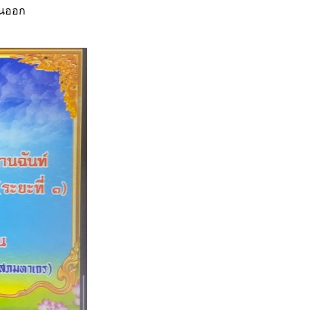
ันออก