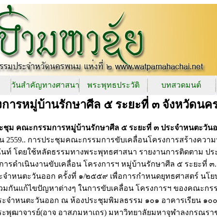
วันสำคัญทางศาสนา
พระพุทธประวัติ
บทสวดมนต์
การหมู่บ้านรักษาศีล ๕ ระยะที่ ๓ จังหวัดน
ะชุม
คณะกรรมการหมู่บ้านรักษาศีล ๕ ระยะที่ ๓ ประจำหนตะวัน
ยน 2559.. การประชุมคณะกรรมการขับเคลื่อนโครงการสร้างควา
ันท์ โดยใช้หลัดธรรมทางพระพุทธศาสนา รายงานการติดตาม ประ
การดำเนินงานขับเคลื่อน โครงการฯ หมู่บ้านรักษาศีล ๕ ระยะที่ ๓.
ะจำหนตะวันออก ครั้งที่ ๑/๒๕๕๙ เพื่อการกำหนดยุทธศาสตร์ นโย
่วมกันแก้ไขปัญหาต่างๆ ในการขับเคลื่อน โครงการฯ ของคณะกร
ระจำหนตะวันออก ณ ห้องประชุมพิมลธรรม ๑๐๑ อาคารเรียน ๑๐๐ 
ระพุฒาจารย์(อาจ อาสภมหาเถร) มหาวิทยาลัยมหาจุฬาลงกรณราช