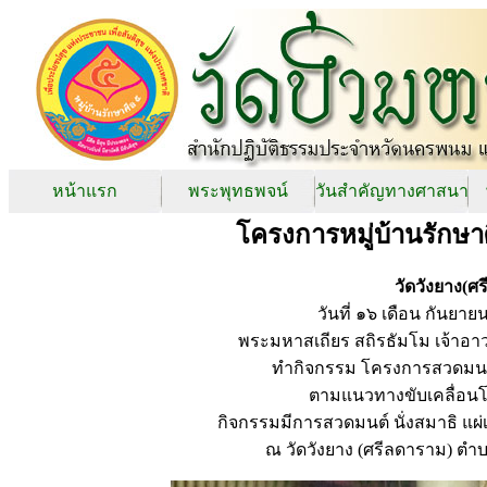
หน้าแรก
พระพุทธพจน์
วันสำคัญทางศาสนา
โครงการหมู่บ้านรักษา
วัดวังยาง(
วันที่ ๑๖ เดือน กันยา
พระมหาสเถียร สถิรธัมโม เจ้าอา
ทำกิจกรรม โครงการสวดมนต์
ตามแนวทางขับเคลื่อนโค
กิจกรรมมีการสวดมนต์ นั่งสมาธิ แผ่
ณ วัดวังยาง (ศรีลดาราม) 