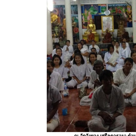
ณ วัดวังยาง (ศรีลดาราม) 