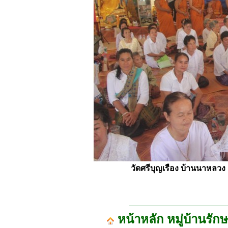
วัดศรีบุญเรือง บ้านนาหลว
หน้าหลัก หมู่บ้านรัก