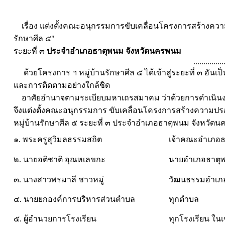
เรื่อง แต่งตั้งคณะอนุกรรมการขับเคลื่อนโครงการสร้างค
รักษาศีล ๕"
ระยะที่ ๓
ประจำอำเภอธาตุพนม จังหวัดนครพนม
...............
ด้วยโครงการ ฯ หมู่บ้านรักษาศีล ๕ ได้เข้าสู่ระยะที่ ๓ อันเ
และการติดตามอย่างใกล้ชิด
อาศัยอำนาจตามระเบียบมหาเถรสมาคม ว่าด้วยการดำเนินงาน
จึงแต่งตั้งคณะอนุกรรมการ ขับเคลื่อนโครงการสร้างความ
หมู่บ้านรักษาศีล ๕ ระยะที่ ๓ ประจำอำเภอธาตุพนม จังหวัด
๑. พระครูสุวิมลธรรมสถิต
เจ้าคณะอำเภอ
๒. นายอติชาติ อุณหเลขกะ
นายอำเภอธาตุ
๓. นางสาวพรมาลี ชาวหมู่
วัฒนธรรมอำเภ
๔. นายยกองค์การบริหารส่วนตำบล
ทุกตำบล
๕. ผู้อำนวยการโรงเรียน
ทุกโรงเรียน ใ