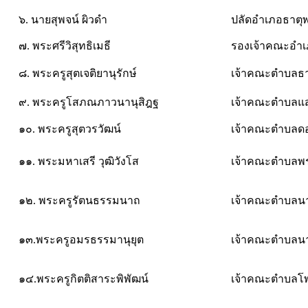
๖. นายสุพจน์ ผิวดำ
ปลัดอำเภอธาตุ
๗. พระศรีวิสุทธิเมธี
รองเจ้าคณะอำ
๘. พระครูสุตเจติยานุรักษ์
เจ้าคณะตำบลธ
๙. พระครูโสภณภาวนานุสิฎฐ
เจ้าคณะตำบลแ
๑๐. พระครูสุตวรวัฒน์
เจ้าคณะตำบลด
๑๑. พระมหาเสรี วุฒิวังโส
เจ้าคณะตำบลพร
๑๒. พระครูรัตนธรรมนาถ
เจ้าคณะตำบลน
๑๓.พระครูอมรธรรมานุยุต
เจ้าคณะตำบลน
๑๔.พระครูกิตติสาระพิพัฒน์
เจ้าคณะตำบลโ