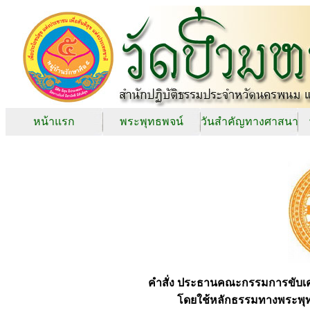
หน้าแรก
พระพุทธพจน์
วันสำคัญทางศาสนา
คำสั่ง ประธานคณะกรรมการขับเ
โดยใช้หลักธรรมทางพระพุทธ