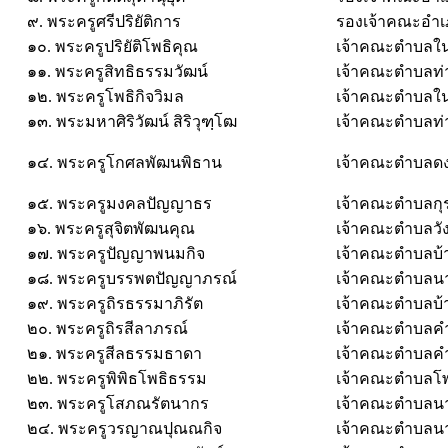
๙. พระครูศรีปริยัติการ
รองเจ้าคณะอำ
๑๐. พระครูปริยัติโพธิคุณ
เจ้าคณะตำบลใน
๑๑. พระครูสิทธิธรรมวัฒน์
เจ้าคณะตำบลท่า
๑๒. พระครูโพธิกิจวิมล
เจ้าคณะตำบลใน
๑๓. พระมหาศิริวัฒน์ สิริวุฑฺโฒ
เจ้าคณะตำบลท่า
๑๔. พระครูโกศลพัฒนพิธาน
เจ้าคณะตำบลด
๑๕. พระครูมงคลปัญญาธร
เจ้าคณะตำบลกุร
๑๖. พระครูสุจิตพัฒนคุณ
เจ้าคณะตำบลวั
๑๗. พระครูปัญญาพนมกิจ
เจ้าคณะตำบลบ้า
๑๘. พระครูบรรพตปัญญาภรณ์
เจ้าคณะตำบลน
๑๙. พระครูถิรธรรมาภิรัต
เจ้าคณะตำบลบ
๒๐. พระครูถิรสีลาภรณ์
เจ้าคณะตำบลคำ
๒๑. พระครูสีลธรรมธาดา
เจ้าคณะตำบลคำ
๒๒. พระครูพิพิธโพธิธรรม
เจ้าคณะตำบลโพ
๒๓. พระครูโสภณรัตนากร
เจ้าคณะตำบลน
๒๔. พระครูวรญาณปุณณกิจ
เจ้าคณะตำบลน