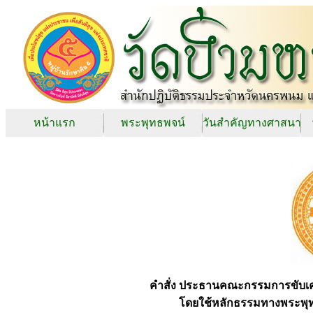
หน้าแรก
พระพุทธพจน์
วันสำคัญทางศาสนา
คำสั่ง ประธานคณะกรรมการขับเ
โดยใช้หลักธรรมทางพระพุทธ